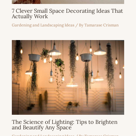
7 Clever Small Space Decorating Ideas That
Actually Work
Gardening and Landscaping Ideas
/ By
Tamarase Crisman
The Science of Lighting: Tips to Brighten
and Beautify Any Space
Gardening and Landscaping Ideas
/ By
Tamarase Crisman