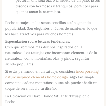
pectoral, una sola ola, o la silueta de un pino. Estos
diseños son hermosos y tranquilos, perfectos para
quienes aman la naturaleza.
Pecho tatuajes en los senos sencillos están ganando
popularidad. Son elegantes y fáciles de mantener, lo que
los hace atractivos para muchos hombres.
Especulación sobre futuras tendencias
:
Creo que veremos más diseños inspirados en la
naturaleza. Los tatuajes que incorporan elementos de la
naturaleza, como montañas, olas, y pinos, seguirán
siendo populares.
Si estás pensando en un tatuaje, considera
incorporating
nature inspired elements home design
. Algo tan simple
como una cadena montañosa o una ola puede añadir un
toque de serenidad a tu diseño.
La Ubicación es Clave: Dónde Situar tu Tatuaje en el
Pecho